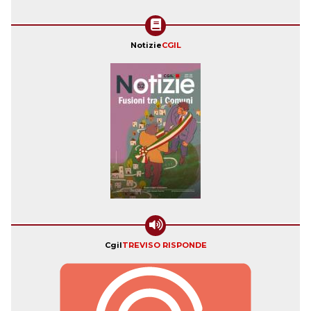
Notizie
CGIL
Cgil
TREVISO RISPONDE