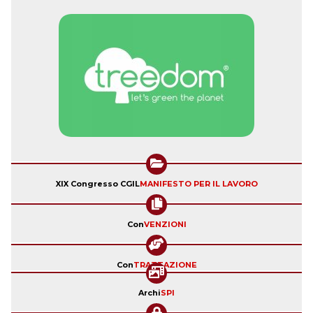
XIX Congresso CGIL
MANIFESTO PER IL LAVORO
Con
VENZIONI
Con
TRATTAZIONE
Archi
SPI