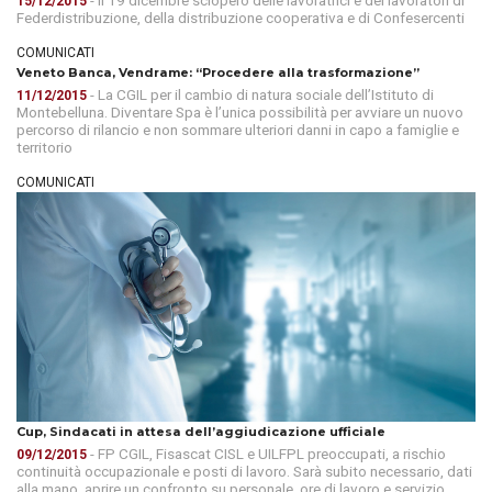
15/12/2015
Federdistribuzione, della distribuzione cooperativa e di Confesercenti
COMUNICATI
Veneto Banca, Vendrame: “Procedere alla trasformazione”
- La CGIL per il cambio di natura sociale dell’Istituto di
11/12/2015
Montebelluna. Diventare Spa è l’unica possibilità per avviare un nuovo
percorso di rilancio e non sommare ulteriori danni in capo a famiglie e
territorio
COMUNICATI
Cup, Sindacati in attesa dell’aggiudicazione ufficiale
- FP CGIL, Fisascat CISL e UILFPL preoccupati, a rischio
09/12/2015
continuità occupazionale e posti di lavoro. Sarà subito necessario, dati
alla mano, aprire un confronto su personale, ore di lavoro e servizio