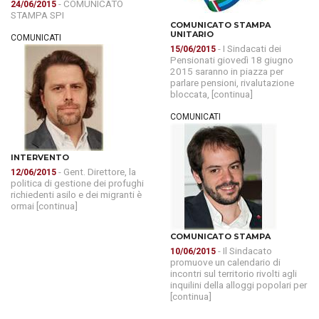
- COMUNICATO
24/06/2015
STAMPA SPI
COMUNICATO STAMPA
UNITARIO
COMUNICATI
- I Sindacati dei
15/06/2015
Pensionati giovedì 18 giugno
2015 saranno in piazza per
parlare pensioni, rivalutazione
bloccata, [continua]
COMUNICATI
INTERVENTO
- Gent. Direttore, la
12/06/2015
politica di gestione dei profughi
richiedenti asilo e dei migranti è
ormai [continua]
COMUNICATO STAMPA
- Il Sindacato
10/06/2015
promuove un calendario di
incontri sul territorio rivolti agli
inquilini della alloggi popolari per
[continua]