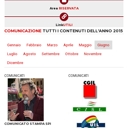
Area
RISERVATA
Link
UTILI
COMUNICAZIONE
TUTTI I CONTENUTI DELL'ANNO 2015
Gennaio
Febbraio
Marzo
Aprile
Maggio
Giugno
Luglio
Agosto
Settembre
Ottobre
Novembre
Dicembre
COMUNICATI
COMUNICATI
COMUNICATO STAMPA SPI