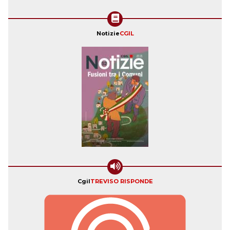
Notizie
CGIL
Cgil
TREVISO RISPONDE