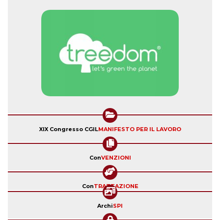
XIX Congresso CGIL
MANIFESTO PER IL LAVORO
Con
VENZIONI
Con
TRATTAZIONE
Archi
SPI