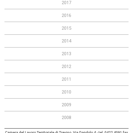
2017
2016
2015
2014
2013
2012
2011
2010
2009
2008
Camera del Lavoro Territoriale di Treviso, Via Dandolo 4 - tel. 0422 4091 fax