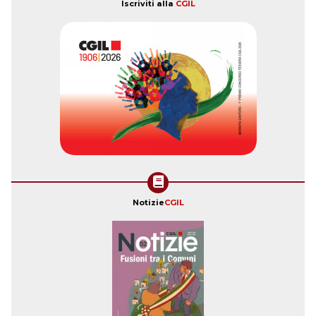
Iscriviti alla
CGIL
Notizie
CGIL