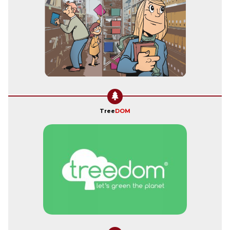
Tree
DOM