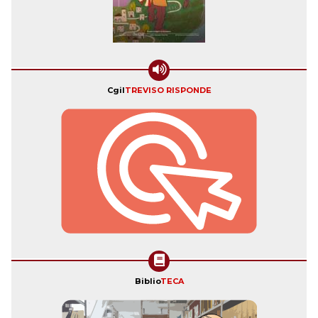
Cgil
TREVISO RISPONDE
Biblio
TECA