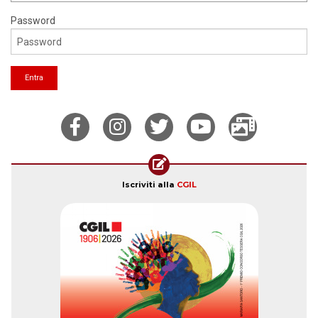
Password
Iscriviti alla
CGIL