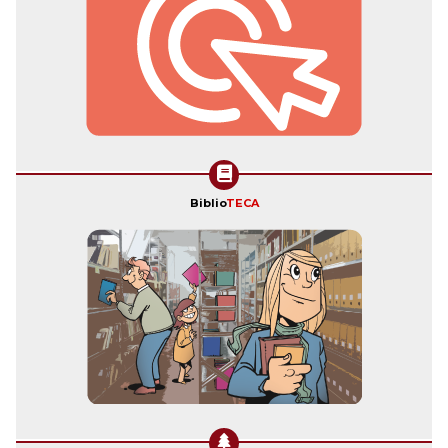
Biblio
TECA