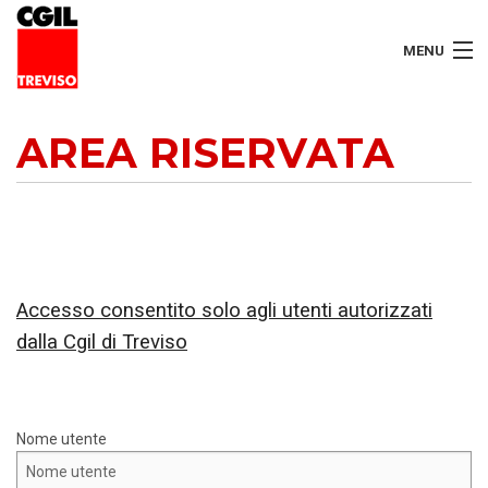
MENU
LAVORATORI
AREA RISERVATA
PENSIONATI
SERVIZI
SEGRETERIA
Accesso consentito solo agli utenti autorizzati
SEDI
dalla Cgil di Treviso
CONTATTI
Nome utente