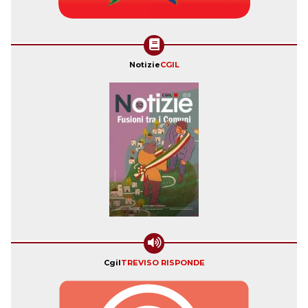
Notizie
CGIL
Cgil
TREVISO RISPONDE