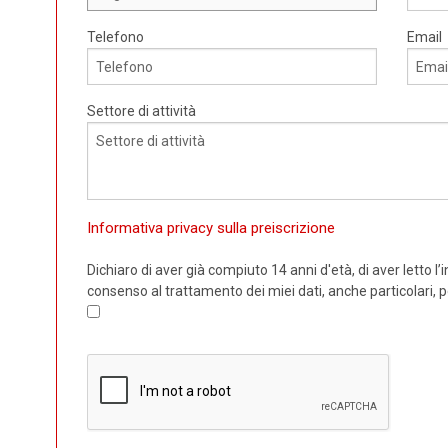
Telefono
Email
AUSE
NIDIL
SILP
Settore di attività
SLC
Informativa privacy sulla preiscrizione
Dichiaro di aver già compiuto 14 anni d'età, di aver letto l’
consenso al trattamento dei miei dati, anche particolari, p