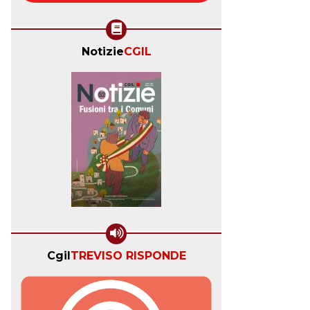
Notizie
CGIL
Cgil
TREVISO RISPONDE