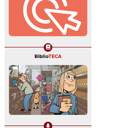
Biblio
TECA