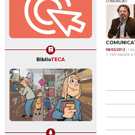
COMUNICATI
COMUNICA
- I d
08/03/2012
1.760 espulsi e 3
Biblio
TECA