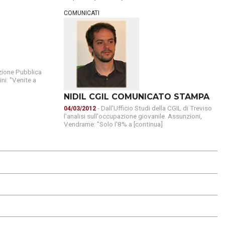
COMUNICATI
zione Pubblica
ni: "Venite a
NIDIL CGIL COMUNICATO STAMPA
- Dall'Ufficio Studi della CGIL di Treviso
04/03/2012
l'analisi sull'occupazione giovanile. Assunzioni,
Vendrame: "Solo l'8% a [continua]