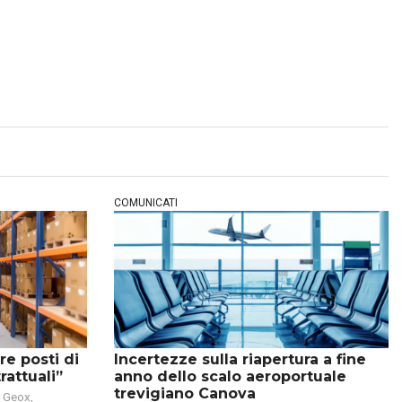
COMUNICATI
Incertezze sulla riapertura a fine
re posti di
anno dello scalo aeroportuale
rattuali”
trevigiano Canova
a Geox,