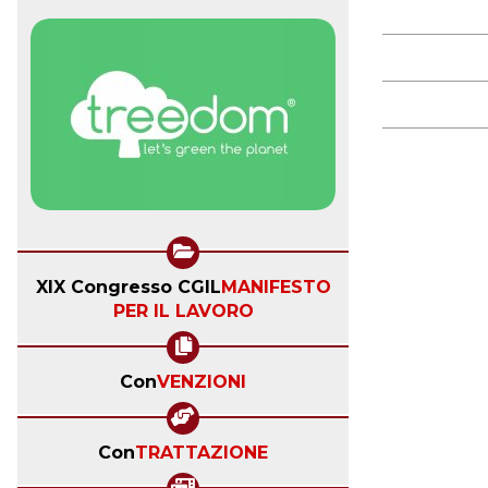
XIX Congresso CGIL
MANIFESTO
PER IL LAVORO
Con
VENZIONI
Con
TRATTAZIONE