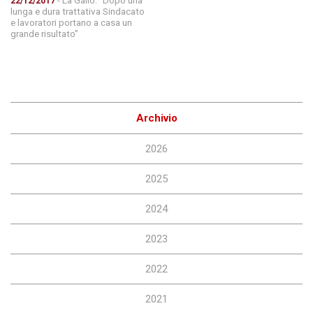
22/12/2017
lunga e dura trattativa Sindacato
e lavoratori portano a casa un
grande risultato”
Archivio
2026
2025
2024
2023
2022
2021