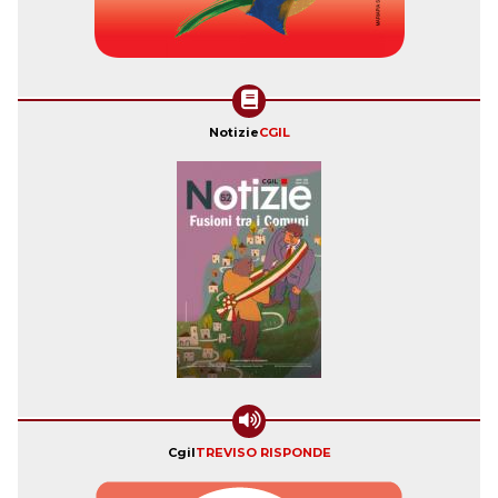
Notizie
CGIL
Cgil
TREVISO RISPONDE