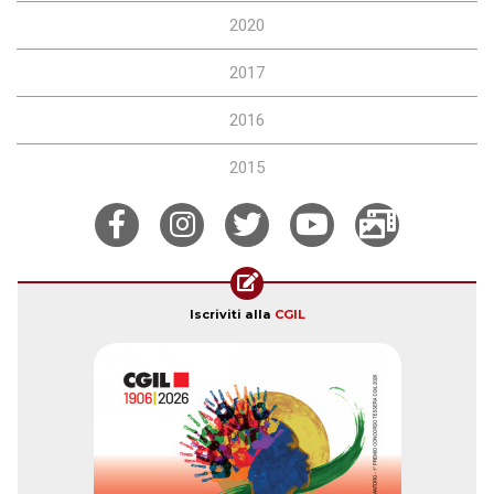
2020
2017
2016
2015
Iscriviti alla
CGIL