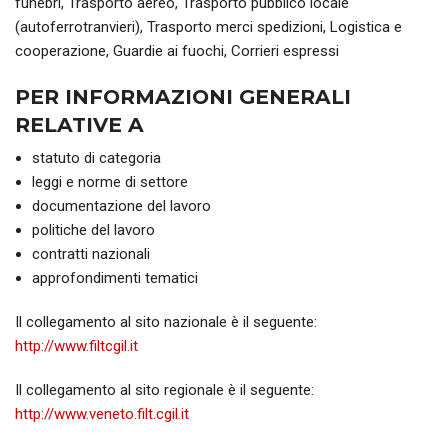
funebri, Trasporto aereo, Trasporto pubblico locale
(autoferrotranvieri), Trasporto merci spedizioni, Logistica e
cooperazione, Guardie ai fuochi, Corrieri espressi
PER INFORMAZIONI GENERALI
RELATIVE A
statuto di categoria
leggi e norme di settore
documentazione del lavoro
politiche del lavoro
contratti nazionali
approfondimenti tematici
Il collegamento al sito nazionale è il seguente:
http://www.filtcgil.it
Il collegamento al sito regionale è il seguente:
http://www.veneto.filt.cgil.it