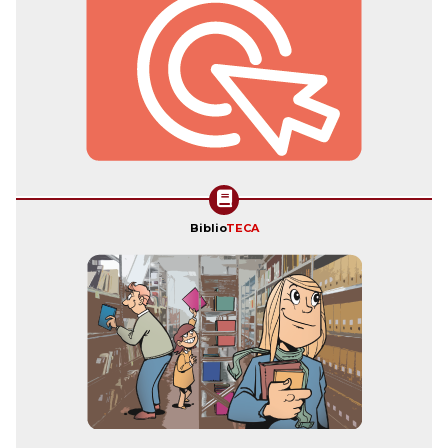
Biblio
TECA