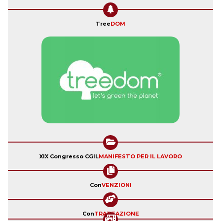
Tree
DOM
XIX Congresso CGIL
MANIFESTO PER IL LAVORO
Con
VENZIONI
Con
TRATTAZIONE