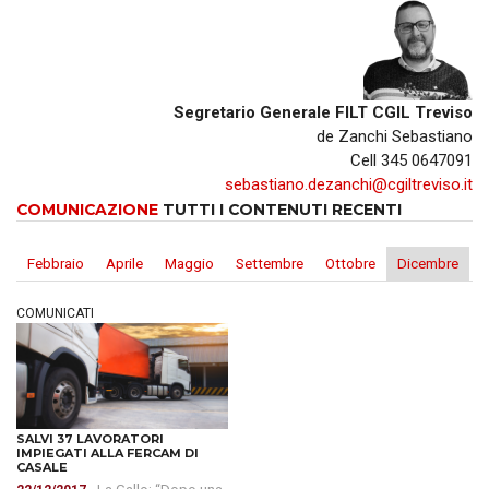
Segretario Generale FILT CGIL Treviso
de Zanchi Sebastiano
Cell 345 0647091
sebastiano.dezanchi@cgiltreviso.it
COMUNICAZIONE
TUTTI I CONTENUTI RECENTI
Febbraio
Aprile
Maggio
Settembre
Ottobre
Dicembre
COMUNICATI
SALVI 37 LAVORATORI
IMPIEGATI ALLA FERCAM DI
CASALE
- La Gallo: “Dopo una