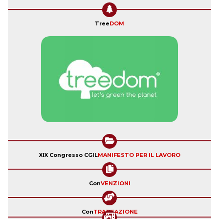
Tree
DOM
XIX Congresso CGIL
MANIFESTO PER IL LAVORO
Con
VENZIONI
Con
TRATTAZIONE