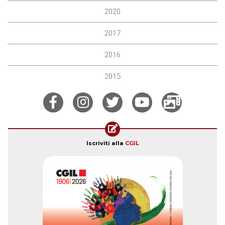
2020
2017
2016
2015
Iscriviti alla
CGIL