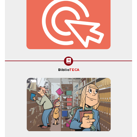
Biblio
TECA