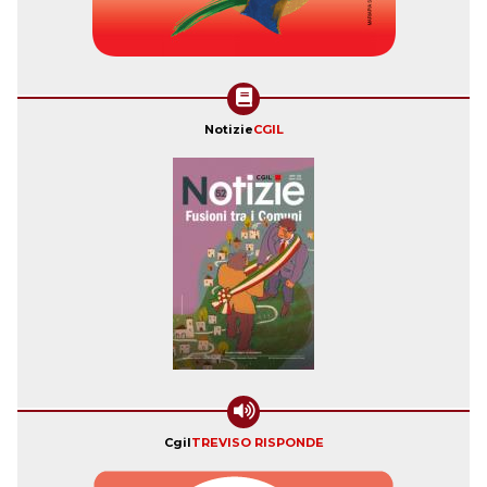
Notizie
CGIL
Cgil
TREVISO RISPONDE