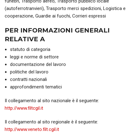
funebri, Trasporto aereo, Trasporto pubblico locale
(autoferrotranvieri), Trasporto merci spedizioni, Logistica e
cooperazione, Guardie ai fuochi, Corrieri espressi
PER INFORMAZIONI GENERALI
RELATIVE A
statuto di categoria
leggi e norme di settore
documentazione del lavoro
politiche del lavoro
contratti nazionali
approfondimenti tematici
Il collegamento al sito nazionale è il seguente:
http://www.filtcgil.it
Il collegamento al sito regionale è il seguente:
http://www.veneto.filt.cgil.it