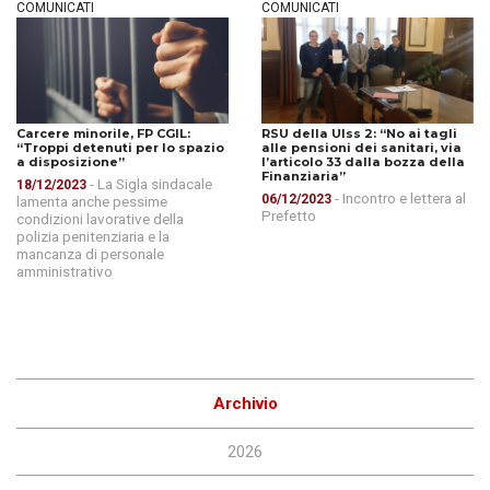
COMUNICATI
COMUNICATI
Carcere minorile, FP CGIL:
RSU della Ulss 2: “No ai tagli
“Troppi detenuti per lo spazio
alle pensioni dei sanitari, via
a disposizione”
l’articolo 33 dalla bozza della
Finanziaria”
- La Sigla sindacale
18/12/2023
- Incontro e lettera al
06/12/2023
lamenta anche pessime
Prefetto
condizioni lavorative della
polizia penitenziaria e la
mancanza di personale
amministrativo
Archivio
2026