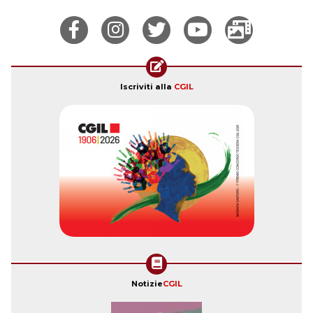
Iscriviti alla
CGIL
Notizie
CGIL