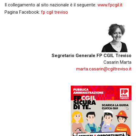
Il collegamento al sito nazionale è il seguente:
www.fpcgil.it
Pagina Facebook:
fp cgil treviso
Segretario Generale FP CGIL Treviso
Casarin Marta
marta.casarin@cgiltreviso.it