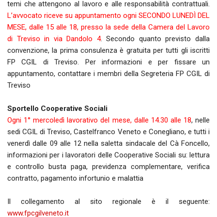
temi che attengono al lavoro e alle responsabilità contrattuali.
L’avvocato riceve su appuntamento ogni SECONDO LUNEDÌ DEL
MESE, dalle 15 alle 18, presso la sede della Camera del Lavoro
di Treviso in via Dandolo 4
. Secondo quanto previsto dalla
convenzione, la prima consulenza è gratuita per tutti gli iscritti
FP CGIL di Treviso. Per informazioni e per fissare un
appuntamento, contattare i membri della Segreteria FP CGIL di
Treviso
Sportello Cooperative Sociali
Ogni 1° mercoledì lavorativo del mese, dalle 14.30 alle 18
, nelle
sedi CGIL di Treviso, Castelfranco Veneto e Conegliano, e tutti i
venerdì dalle 09 alle 12 nella saletta sindacale del Cà Foncello,
informazioni per i lavoratori delle Cooperative Sociali su: lettura
e controllo busta paga, previdenza complementare, verifica
contratto, pagamento infortunio e malattia
Il collegamento al sito regionale è il seguente:
www.fpcgilveneto.it