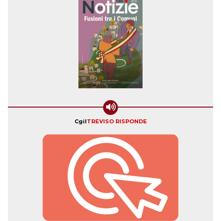
Cgil
TREVISO RISPONDE