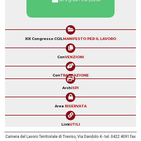
XIX Congresso CGIL
MANIFESTO PER IL LAVORO
Con
VENZIONI
Con
TRATTAZIONE
Archi
SPI
Area
RISERVATA
Link
UTILI
Camera del Lavoro Territoriale di Treviso, Via Dandolo 4 - tel. 0422 4091 fax