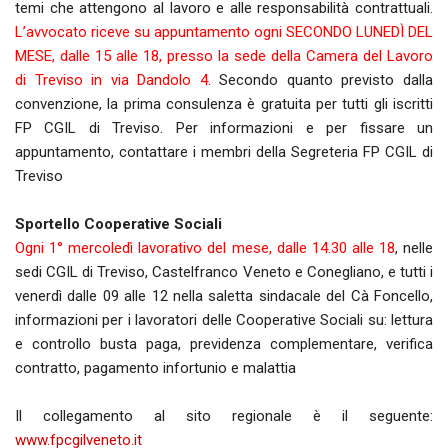
temi che attengono al lavoro e alle responsabilità contrattuali.
L’avvocato riceve su appuntamento ogni SECONDO LUNEDÌ DEL
MESE, dalle 15 alle 18, presso la sede della Camera del Lavoro
di Treviso in via Dandolo 4
. Secondo quanto previsto dalla
convenzione, la prima consulenza è gratuita per tutti gli iscritti
FP CGIL di Treviso. Per informazioni e per fissare un
appuntamento, contattare i membri della Segreteria FP CGIL di
Treviso
Sportello Cooperative Sociali
Ogni 1° mercoledì lavorativo del mese, dalle 14.30 alle 18
, nelle
sedi CGIL di Treviso, Castelfranco Veneto e Conegliano, e tutti i
venerdì dalle 09 alle 12 nella saletta sindacale del Cà Foncello,
informazioni per i lavoratori delle Cooperative Sociali su: lettura
e controllo busta paga, previdenza complementare, verifica
contratto, pagamento infortunio e malattia
Il collegamento al sito regionale è il seguente:
www.fpcgilveneto.it