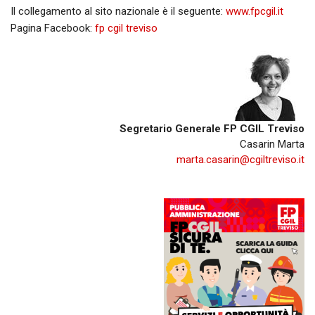
Il collegamento al sito nazionale è il seguente:
www.fpcgil.it
Pagina Facebook:
fp cgil treviso
Segretario Generale FP CGIL Treviso
Casarin Marta
marta.casarin@cgiltreviso.it