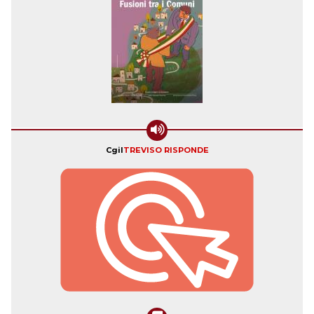
Cgil
TREVISO RISPONDE