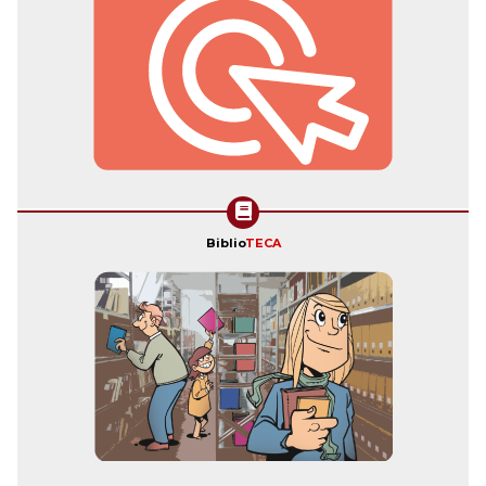
Biblio
TECA