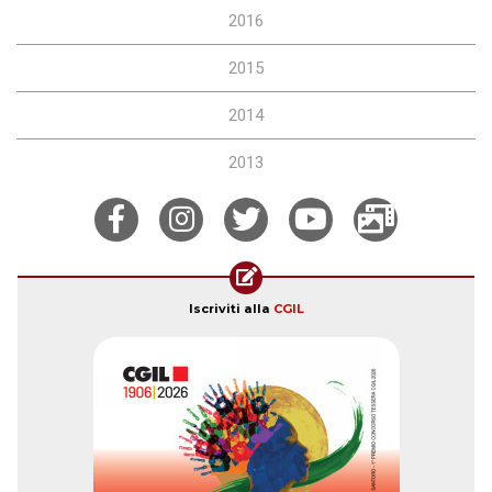
2016
2015
2014
2013
Iscriviti alla
CGIL