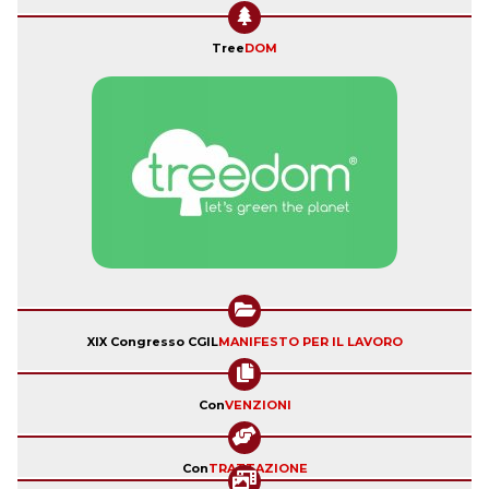
Tree
DOM
XIX Congresso CGIL
MANIFESTO PER IL LAVORO
Con
VENZIONI
Con
TRATTAZIONE