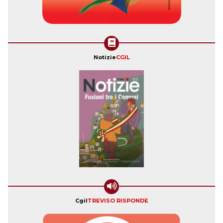
Notizie
CGIL
Cgil
TREVISO RISPONDE