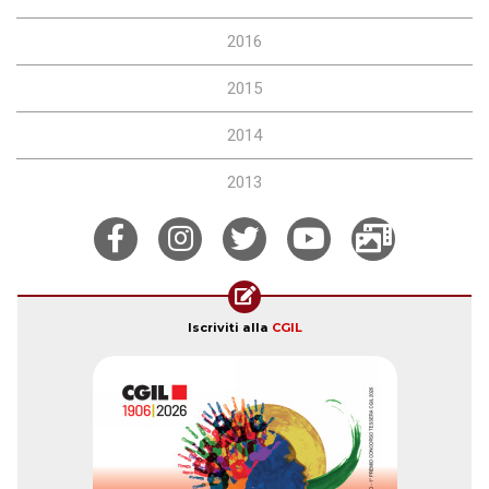
2016
2015
2014
2013
Iscriviti alla
CGIL