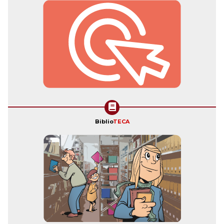
Biblio
TECA