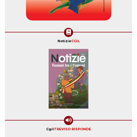
Notizie
CGIL
Cgil
TREVISO RISPONDE