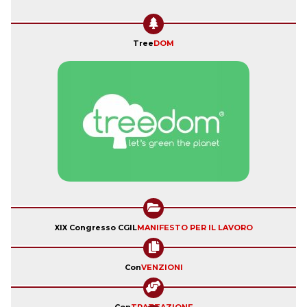
Tree
DOM
XIX Congresso CGIL
MANIFESTO PER IL LAVORO
Con
VENZIONI