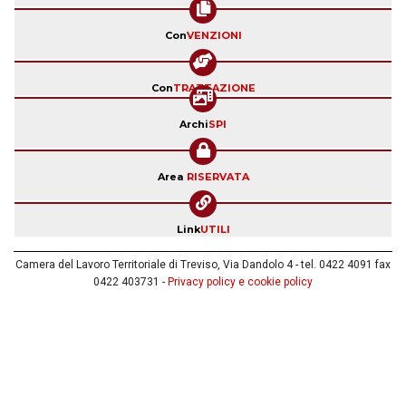
Con
VENZIONI
Con
TRATTAZIONE
Archi
SPI
Area
RISERVATA
Link
UTILI
Camera del Lavoro Territoriale di Treviso, Via Dandolo 4 - tel. 0422 4091 fax
0422 403731 -
Privacy policy e cookie policy