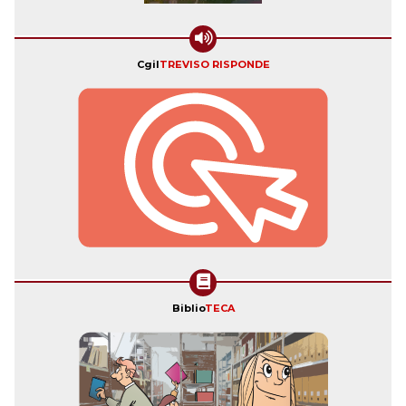
Cgil
TREVISO RISPONDE
Biblio
TECA