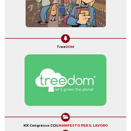
Tree
DOM
XIX Congresso CGIL
MANIFESTO PER IL LAVORO