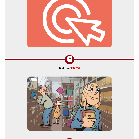
Biblio
TECA