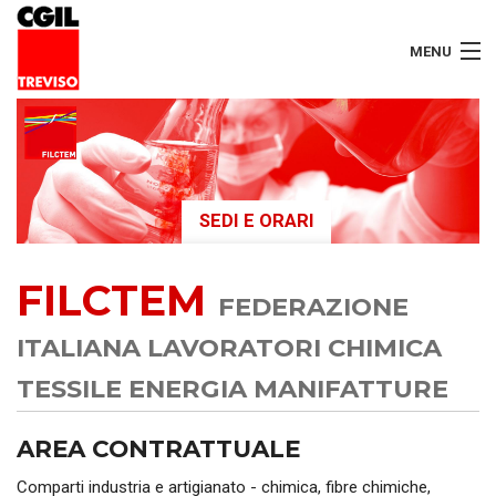
MENU
LAVORATORI
PENSIONATI
SEDI E ORARI
SERVIZI
FILCTEM
SEGRETERIA
FEDERAZIONE
SEDI
ITALIANA LAVORATORI CHIMICA
TESSILE ENERGIA MANIFATTURE
CONTATTI
AREA CONTRATTUALE
Comparti industria e artigianato - chimica, fibre chimiche,