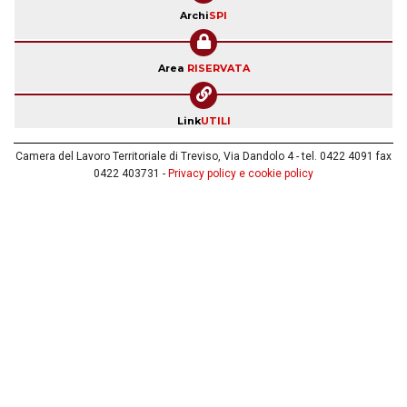
Archi
SPI
Area
RISERVATA
Link
UTILI
Camera del Lavoro Territoriale di Treviso, Via Dandolo 4 - tel. 0422 4091 fax
0422 403731 -
Privacy policy e cookie policy