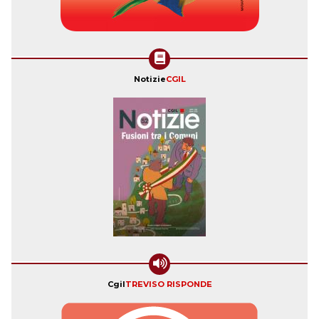
Notizie
CGIL
Cgil
TREVISO RISPONDE