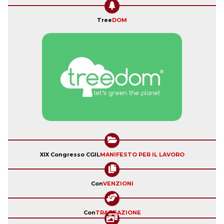
Tree
DOM
XIX Congresso CGIL
MANIFESTO PER IL LAVORO
Con
VENZIONI
Con
TRATTAZIONE