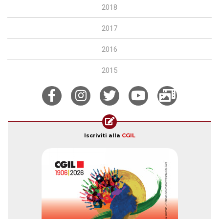
2018
2017
2016
2015
Iscriviti alla
CGIL