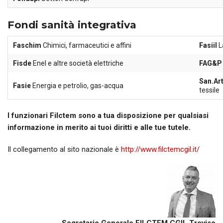
Fondi sanità integrativa
Faschim
Chimici, farmaceutici e affini
Fasiil
L
Fisde
Enel e altre società elettriche
FAG&
San.Ar
Fasie
Energia e petrolio, gas-acqua
tessile
I funzionari Filctem sono a tua disposizione per qualsiasi
informazione in merito ai tuoi diritti e alle tue tutele.
Il collegamento al sito nazionale è
http://www.filctemcgil.it/