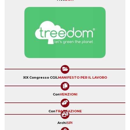
XIX Congresso CGIL
MANIFESTO PER IL LAVORO
Con
VENZIONI
Con
TRATTAZIONE
Archi
SPI