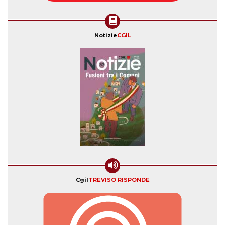
Notizie
CGIL
Cgil
TREVISO RISPONDE