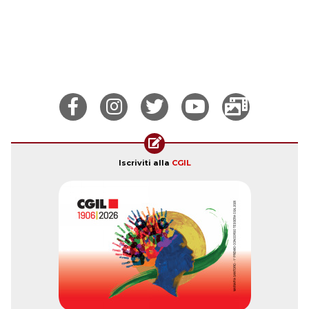
Iscriviti alla
CGIL