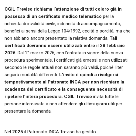
CGIL Treviso richiama l’attenzione di tutti coloro già in
possesso di un certificato medico telematico
per la
richiesta di invalidità civile, indennità di accompagnamento,
benefici ai sensi della Legge 104/1992, cecità o sordità, ma che
non abbiano ancora presentato la relativa domanda.
Tali
certificati dovranno essere utilizzati entro il 28 febbraio
2026
. Dal 1° marzo 2026, con l’entrata in vigore della nuova
procedura sperimentale, i certificati già emessi e non utilizzati
secondo le regole attuali non saranno più validi, poiché l’iter
seguirà modalità differenti.
L’invito è quindi a rivolgersi
tempestivamente al Patronato INCA per non rischiare la
scadenza del certificato e la conseguente necessità di
ripetere l’intera procedura. CGIL Treviso
invita tutte le
persone interessate a non attendere gli ultimi giorni utili per
presentare la domanda.
Nel
2025
il Patronato INCA Treviso ha gestito