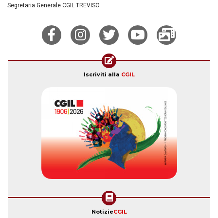
Segretaria Generale CGIL TREVISO
Iscriviti alla
CGIL
Notizie
CGIL