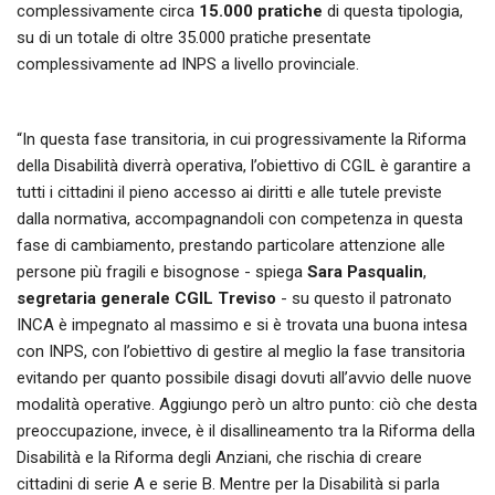
complessivamente circa
15.000 pratiche
di questa tipologia,
su di un totale di oltre 35.000 pratiche presentate
complessivamente ad INPS a livello provinciale.
“In questa fase transitoria, in cui progressivamente la Riforma
della Disabilità diverrà operativa, l’obiettivo di CGIL è garantire a
tutti i cittadini il pieno accesso ai diritti e alle tutele previste
dalla normativa, accompagnandoli con competenza in questa
fase di cambiamento, prestando particolare attenzione alle
persone più fragili e bisognose - spiega
Sara Pasqualin
,
segretaria generale CGIL Treviso
- su questo il patronato
INCA è impegnato al massimo e si è trovata una buona intesa
con INPS, con l’obiettivo di gestire al meglio la fase transitoria
evitando per quanto possibile disagi dovuti all’avvio delle nuove
modalità operative. Aggiungo però un altro punto: ciò che desta
preoccupazione, invece, è il disallineamento tra la Riforma della
Disabilità e la Riforma degli Anziani, che rischia di creare
cittadini di serie A e serie B. Mentre per la Disabilità si parla