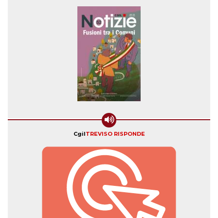
Cgil
TREVISO RISPONDE