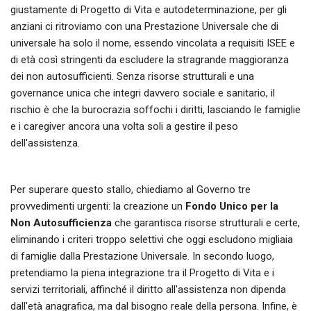
giustamente di Progetto di Vita e autodeterminazione, per gli
anziani ci ritroviamo con una Prestazione Universale che di
universale ha solo il nome, essendo vincolata a requisiti ISEE e
di età così stringenti da escludere la stragrande maggioranza
dei non autosufficienti. Senza risorse strutturali e una
governance unica che integri davvero sociale e sanitario, il
rischio è che la burocrazia soffochi i diritti, lasciando le famiglie
e i caregiver ancora una volta soli a gestire il peso
dell'assistenza.
Per superare questo stallo, chiediamo al Governo tre
provvedimenti urgenti: la creazione un
Fondo Unico per la
Non Autosufficienza
che garantisca risorse strutturali e certe,
eliminando i criteri troppo selettivi che oggi escludono migliaia
di famiglie dalla Prestazione Universale. In secondo luogo,
pretendiamo la piena integrazione tra il Progetto di Vita e i
servizi territoriali, affinché il diritto all'assistenza non dipenda
dall'età anagrafica, ma dal bisogno reale della persona. Infine, è