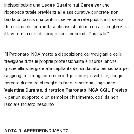
indispensabile una
Legge Quadro sui Caregiver
che
riconosca tutele previdenziali e assicurative concrete: non
basta un bonus una tantum, serve una rete pubblica di servizi
domiciliari che permetta a chi assiste di non dover scegliere tra
il lavoro e la cura dei propri cari - conclude Pasqualin”.
“Il Patronato INCA mette a disposizione dei trevigiani e delle
trevigiane tutte le proprie professionalità e risorse, anche
grazie alla sinergia e alla capillarità del sindacato pensionati, per
raggiungere il maggior numero di persone possibile e, dunque,
cercare di gestire al meglio la fase transitoria - aggiunge
Valentina Durante, direttrice Patronato INCA CGIL Treviso
-, per un supporto o un semplice chiarimento, così da non
lasciare indietro nessuno”.
NOTA DI APPROFONDIMENTO