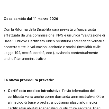
Cosa cambia dal 1° marzo 2026
Con la Riforma della Disabilità sarà prevista un’unica visita
effettuata da una commissione INPS e un’unica “Valutazione di
Base”. Il nuovo Certificato Unico sostituirà i precedenti verbali e
conterrà tutte le valutazioni sanitarie e sociali (invalidità civile,
Legge 104, cecità, sordità, ecc.), avviando contestualmente
anche l’iter amministrativo.
La nuova procedura prevede:
Certificato medico introduttivo
: l’invio telematico del
certificato varrà anche come domanda amministrativa. Oltre
al medico di base o pediatra, potranno rilasciarlo medici
certificatori abilitati (ospedalieri, di strutture sanitarie, liberi