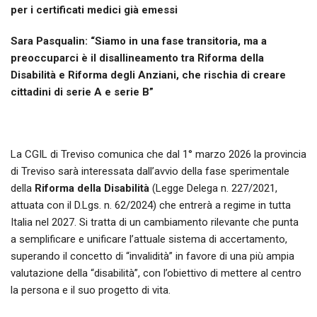
per i certificati medici già emessi
Sara Pasqualin: “Siamo in una fase transitoria, ma a
preoccuparci è il disallineamento tra Riforma della
Disabilità e Riforma degli Anziani, che rischia di creare
cittadini di serie A e serie B”
La CGIL di Treviso comunica che dal 1° marzo 2026 la provincia
di Treviso sarà interessata dall’avvio della fase sperimentale
della
Riforma della Disabilità
(Legge Delega n. 227/2021,
attuata con il D.Lgs. n. 62/2024) che entrerà a regime in tutta
Italia nel 2027. Si tratta di un cambiamento rilevante che punta
a semplificare e unificare l’attuale sistema di accertamento,
superando il concetto di “invalidità” in favore di una più ampia
valutazione della “disabilità”, con l’obiettivo di mettere al centro
la persona e il suo progetto di vita.