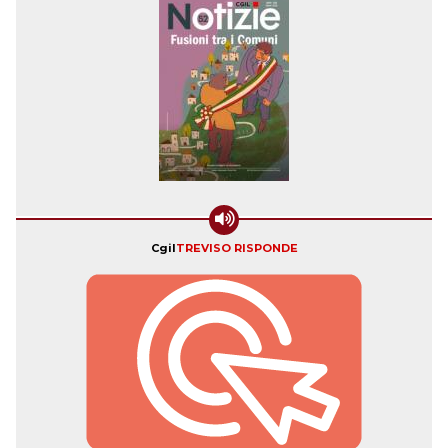
Cgil
TREVISO RISPONDE