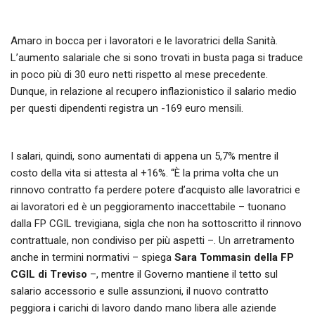
Amaro in bocca per i lavoratori e le lavoratrici della Sanità.
L’aumento salariale che si sono trovati in busta paga si traduce
in poco più di 30 euro netti rispetto al mese precedente.
Dunque, in relazione al recupero inflazionistico il salario medio
per questi dipendenti registra un -169 euro mensili.
I salari, quindi, sono aumentati di appena un 5,7% mentre il
costo della vita si attesta al +16%. “È la prima volta che un
rinnovo contratto fa perdere potere d’acquisto alle lavoratrici e
ai lavoratori ed è un peggioramento inaccettabile – tuonano
dalla FP CGIL trevigiana, sigla che non ha sottoscritto il rinnovo
contrattuale, non condiviso per più aspetti –. Un arretramento
anche in termini normativi – spiega
Sara Tommasin della FP
CGIL di Treviso
–, mentre il Governo mantiene il tetto sul
salario accessorio e sulle assunzioni, il nuovo contratto
peggiora i carichi di lavoro dando mano libera alle aziende