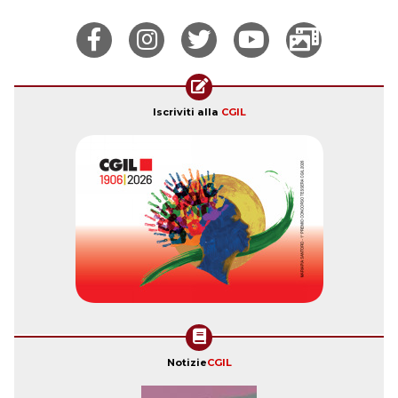
Iscriviti alla
CGIL
Notizie
CGIL