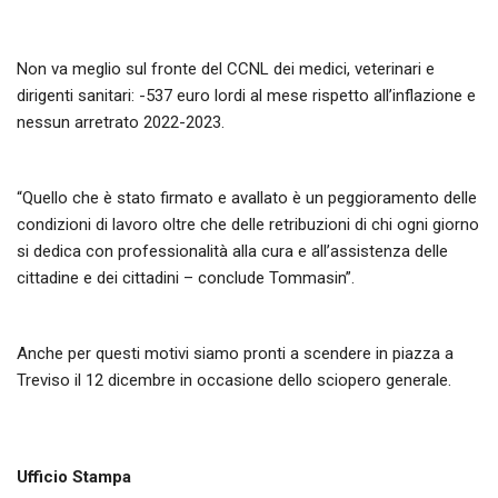
Non va meglio sul fronte del CCNL dei medici, veterinari e
dirigenti sanitari: -537 euro lordi al mese rispetto all’inflazione e
nessun arretrato 2022-2023.
“Quello che è stato firmato e avallato è un peggioramento delle
condizioni di lavoro oltre che delle retribuzioni di chi ogni giorno
si dedica con professionalità alla cura e all’assistenza delle
cittadine e dei cittadini – conclude Tommasin”.
Anche per questi motivi siamo pronti a scendere in piazza a
Treviso il 12 dicembre in occasione dello sciopero generale.
Ufficio Stampa