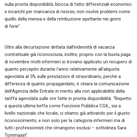
sulla pronta disponibilità, blocca di fatto differenziali economici
e incarichi per mancanza di risorse, non risolve problemi come
quello della mensa e della retribuzione spettante nei giorni
di ferie”.
Oltre alla decurtazione dettata dall’indennità di vacanza
contrattuale già riconosciuta, inoltre, proprio con la busta paga
di novembre molti infermieri si trovano applicato un recupero di
quanto percepito durante l’anno relativamente all’aliquota
agevolata al 5% sulle prestazioni di straordinario, perché a
differenza di quanto propagandato, è chiara la comunicazione
dell’Agenzia delle Entrate in merito alla non applicabilità della
tariffa agevolata sulle ore fatte in pronta disponibilità. “Rispetto
a questa ultima beffa come Funzione Pubblica CGIL, sia a
livello nazionale che locale, ci stiamo già attivando per il giusto
riconoscimento, e non solo per la categoria infermieri ma di
tutti i professionisti che rimangono esclusi – sottolinea Sara
Tommasin”.