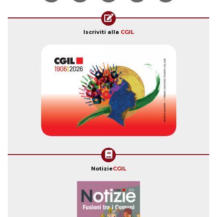
Iscriviti alla
CGIL
Notizie
CGIL