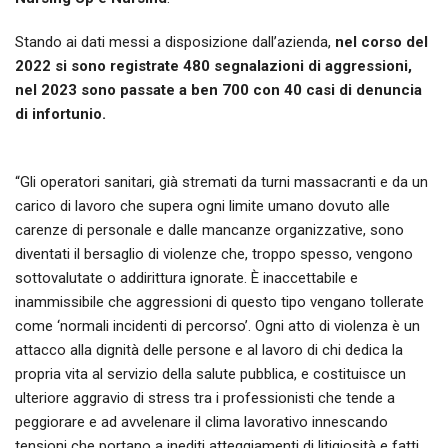
Stando ai dati messi a disposizione dall’azienda,
nel corso del
2022 si sono registrate 480 segnalazioni di aggressioni,
nel 2023 sono passate a ben 700 con 40 casi di denuncia
di infortunio.
“Gli operatori sanitari, già stremati da turni massacranti e da un
carico di lavoro che supera ogni limite umano dovuto alle
carenze di personale e dalle mancanze organizzative, sono
diventati il bersaglio di violenze che, troppo spesso, vengono
sottovalutate o addirittura ignorate. È inaccettabile e
inammissibile che aggressioni di questo tipo vengano tollerate
come ‘normali incidenti di percorso’. Ogni atto di violenza è un
attacco alla dignità delle persone e al lavoro di chi dedica la
propria vita al servizio della salute pubblica, e costituisce un
ulteriore aggravio di stress tra i professionisti che tende a
peggiorare e ad avvelenare il clima lavorativo innescando
tensioni che portano a inediti atteggiamenti di litigiosità e fatti