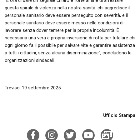
“È ora di dare un segnale chiaro e forte al fine di arrestare
questa spirale di violenza nella nostra sanità: chi aggredisce il
personale sanitario deve essere perseguito con severità, e il
personale sanitario deve essere messo nelle condizioni di
lavorare senza dover temere per la propria incolumità. È
necessaria una vera e propria inversione di rotta per tutelare chi
ogni giorno fa il possibile per salvare vite e garantire assistenza
a tutti i cittadini, senza alcuna discriminazione”, concludono le
organizzazioni sindacali.
Treviso, 19 settembre 2025
Ufficio Stampa