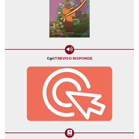
Cgil
TREVISO RISPONDE