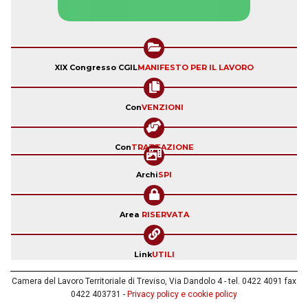
XIX Congresso CGIL
MANIFESTO PER IL LAVORO
Con
VENZIONI
Con
TRATTAZIONE
Archi
SPI
Area
RISERVATA
Link
UTILI
Camera del Lavoro Territoriale di Treviso, Via Dandolo 4 - tel. 0422 4091 fax
0422 403731 -
Privacy policy e cookie policy