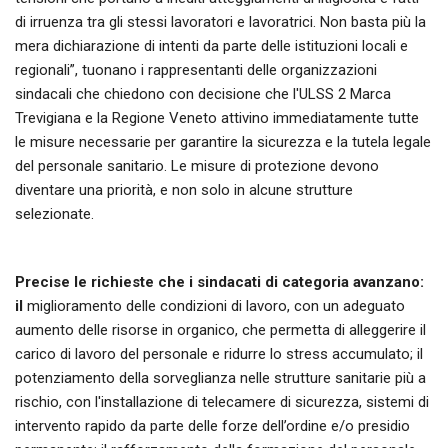
di irruenza tra gli stessi lavoratori e lavoratrici. Non basta più la
mera dichiarazione di intenti da parte delle istituzioni locali e
regionali”, tuonano i rappresentanti delle organizzazioni
sindacali che chiedono con decisione che l'ULSS 2 Marca
Trevigiana e la Regione Veneto attivino immediatamente tutte
le misure necessarie per garantire la sicurezza e la tutela legale
del personale sanitario. Le misure di protezione devono
diventare una priorità, e non solo in alcune strutture
selezionate.
Precise le richieste che i sindacati di categoria avanzano:
il
miglioramento delle condizioni di lavoro, con un adeguato
aumento delle risorse in organico, che permetta di alleggerire il
carico di lavoro del personale e ridurre lo stress accumulato; il
potenziamento della sorveglianza nelle strutture sanitarie più a
rischio, con l'installazione di telecamere di sicurezza, sistemi di
intervento rapido da parte delle forze dell’ordine e/o presidio