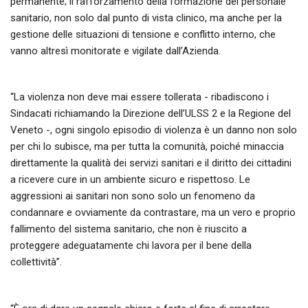
permanente; il rafforzamento della formazione del personale
sanitario, non solo dal punto di vista clinico, ma anche per la
gestione delle situazioni di tensione e conflitto interno, che
vanno altresì monitorate e vigilate dall’Azienda.
“La violenza non deve mai essere tollerata - ribadiscono i
Sindacati richiamando la Direzione dell’ULSS 2 e la Regione del
Veneto -, ogni singolo episodio di violenza è un danno non solo
per chi lo subisce, ma per tutta la comunità, poiché minaccia
direttamente la qualità dei servizi sanitari e il diritto dei cittadini
a ricevere cure in un ambiente sicuro e rispettoso. Le
aggressioni ai sanitari non sono solo un fenomeno da
condannare e ovviamente da contrastare, ma un vero e proprio
fallimento del sistema sanitario, che non è riuscito a
proteggere adeguatamente chi lavora per il bene della
collettività”.