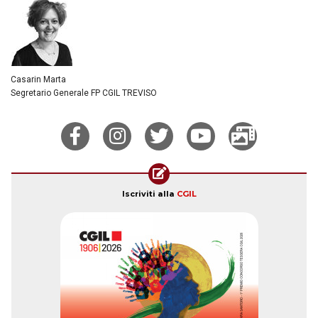
Casarin Marta
Segretario Generale FP CGIL TREVISO
Iscriviti alla
CGIL