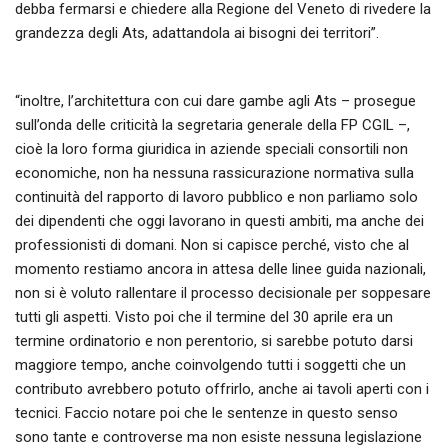
debba fermarsi e chiedere alla Regione del Veneto di rivedere la
grandezza degli Ats, adattandola ai bisogni dei territori”.
“inoltre, l’architettura con cui dare gambe agli Ats – prosegue
sull’onda delle criticità la segretaria generale della FP CGIL –,
cioè la loro forma giuridica in aziende speciali consortili non
economiche, non ha nessuna rassicurazione normativa sulla
continuità del rapporto di lavoro pubblico e non parliamo solo
dei dipendenti che oggi lavorano in questi ambiti, ma anche dei
professionisti di domani. Non si capisce perché, visto che al
momento restiamo ancora in attesa delle linee guida nazionali,
non si è voluto rallentare il processo decisionale per soppesare
tutti gli aspetti. Visto poi che il termine del 30 aprile era un
termine ordinatorio e non perentorio, si sarebbe potuto darsi
maggiore tempo, anche coinvolgendo tutti i soggetti che un
contributo avrebbero potuto offrirlo, anche ai tavoli aperti con i
tecnici. Faccio notare poi che le sentenze in questo senso
sono tante e controverse ma non esiste nessuna legislazione