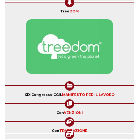
Tree
DOM
XIX Congresso CGIL
MANIFESTO PER IL LAVORO
Con
VENZIONI
Con
TRATTAZIONE