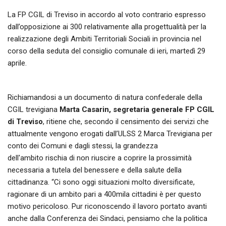
La FP CGIL di Treviso in accordo al voto contrario espresso
dall’opposizione ai 300 relativamente alla progettualità per la
realizzazione degli Ambiti Territoriali Sociali in provincia nel
corso della seduta del consiglio comunale di ieri, martedì 29
aprile.
Richiamandosi a un documento di natura confederale della
CGIL trevigiana
Marta Casarin, segretaria generale FP CGIL
di Treviso
, ritiene che, secondo il censimento dei servizi che
attualmente vengono erogati dall’ULSS 2 Marca Trevigiana per
conto dei Comuni e dagli stessi, la grandezza
dell'ambito rischia di non riuscire a coprire la prossimità
necessaria a tutela del benessere e della salute della
cittadinanza. “Ci sono oggi situazioni molto diversificate,
ragionare di un ambito pari a 400mila cittadini è per questo
motivo pericoloso. Pur riconoscendo il lavoro portato avanti
anche dalla Conferenza dei Sindaci, pensiamo che la politica