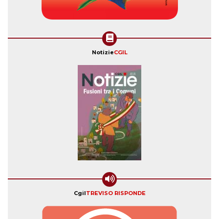
Notizie
CGIL
Cgil
TREVISO RISPONDE