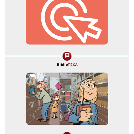
Biblio
TECA