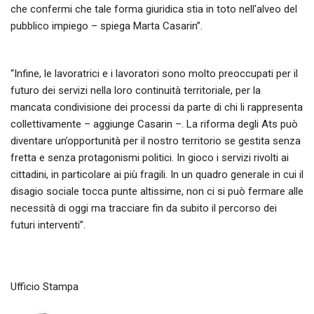
che confermi che tale forma giuridica stia in toto nell'alveo del
pubblico impiego – spiega Marta Casarin”.
“Infine, le lavoratrici e i lavoratori sono molto preoccupati per il
futuro dei servizi nella loro continuità territoriale, per la
mancata condivisione dei processi da parte di chi li rappresenta
collettivamente – aggiunge Casarin –. La riforma degli Ats può
diventare un’opportunità per il nostro territorio se gestita senza
fretta e senza protagonismi politici. In gioco i servizi rivolti ai
cittadini, in particolare ai più fragili. In un quadro generale in cui il
disagio sociale tocca punte altissime, non ci si può fermare alle
necessità di oggi ma tracciare fin da subito il percorso dei
futuri interventi”.
Ufficio Stampa