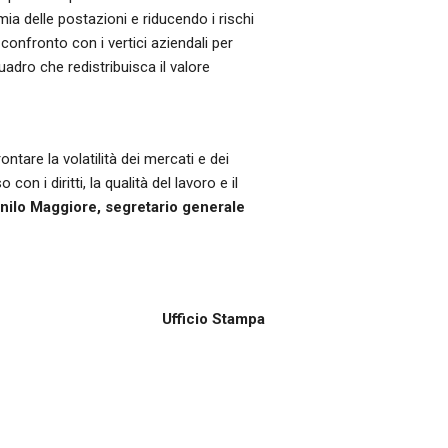
ia delle postazioni e riducendo i rischi
confronto con i vertici aziendali per
adro che redistribuisca il valore
ntare la volatilità dei mercati e dei
 i diritti, la qualità del lavoro e il
nilo Maggiore, segretario generale
Ufficio Stampa