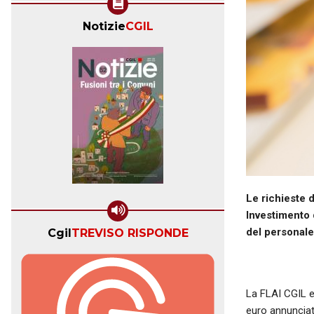
Notizie
CGIL
Le richieste 
Investimento d
del personale
Cgil
TREVISO RISPONDE
La FLAI CGIL e
euro annunciat