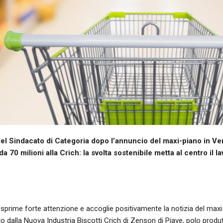
del Sindacato di Categoria dopo l’annuncio del maxi-piano in Ve
a 70 milioni alla Crich: la svolta sostenibile metta al centro il l
sprime forte attenzione e accoglie positivamente la notizia del maxi-p
o dalla Nuova Industria Biscotti Crich di Zenson di Piave, polo produt